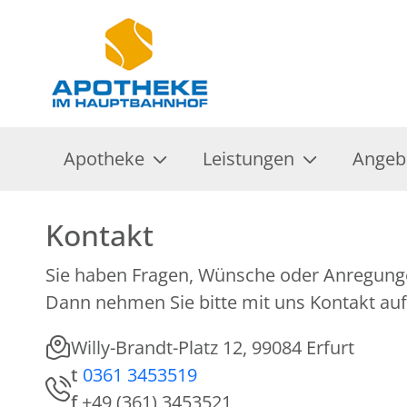
Apotheke
Leistungen
Angeb
Kontakt
Sie haben Fragen, Wünsche oder Anregung
Dann nehmen Sie bitte mit uns Kontakt auf
Willy-Brandt-Platz 12, 99084 Erfurt
t
0361 3453519
f
+49 (361) 3453521