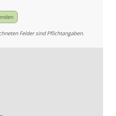
senden
chneten Felder sind Pflichtangaben.