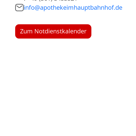
info@apothekeimhauptbahnhof.de
Zum Notdienstkalender