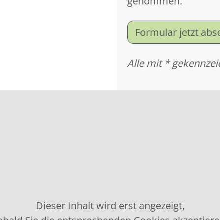
genommen.
Formular jetzt ab
Alle mit * gekennzei
Dieser Inhalt wird erst angezeigt,